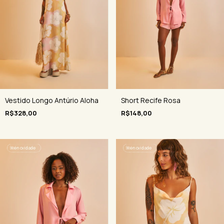
Vestido Longo Antúrio Aloha
Short Recife Rosa
R$328,00
R$148,00
🌺
é novidade
🌺
é novidade