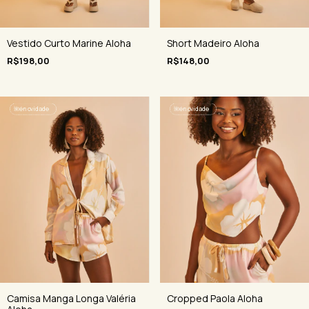
Vestido Curto Marine Aloha
Short Madeiro Aloha
R$198,00
R$148,00
🌺
é novidade
🌺
é novidade
Camisa Manga Longa Valéria
Cropped Paola Aloha