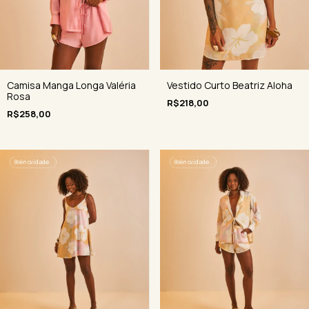
Camisa Manga Longa Valéria
Vestido Curto Beatriz Aloha
Rosa
R$218,00
R$258,00
🌺
é novidade
🌺
é novidade