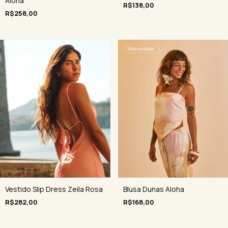
Aloha
R$138,00
R$258,00
🌺
é novidade
🌺
é novidade
Vestido Slip Dress Zeila Rosa
Blusa Dunas Aloha
R$282,00
R$168,00