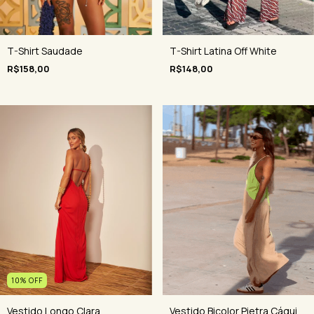
T-Shirt Saudade
T-Shirt Latina Off White
R$158,00
R$148,00
10
%
OFF
Vestido Longo Clara
Vestido Bicolor Pietra Cáqui