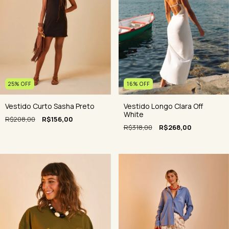
16
%
OFF
25
%
OFF
Vestido Longo Clara Off
Vestido Curto Sasha Preto
White
R$208,00
R$156,00
R$318,00
R$268,00