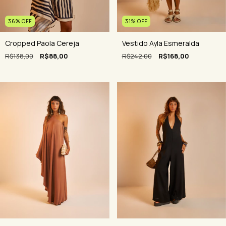
36
%
OFF
31
%
OFF
Cropped Paola Cereja
Vestido Ayla Esmeralda
R$138,00
R$88,00
R$242,00
R$168,00