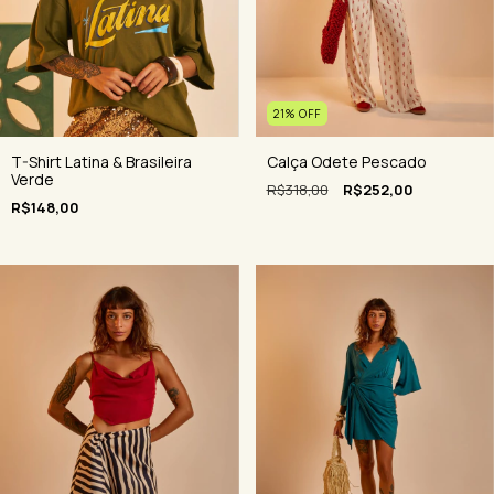
21
%
OFF
Calça Odete Pescado
T-Shirt Latina & Brasileira
Verde
R$318,00
R$252,00
R$148,00