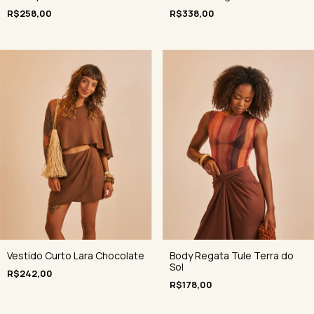
R$258,00
R$338,00
Vestido Curto Lara Chocolate
Body Regata Tule Terra do
Sol
R$242,00
R$178,00