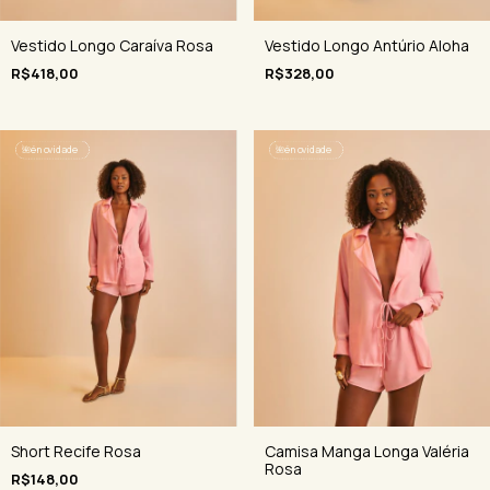
Vestido Longo Caraíva Rosa
Vestido Longo Antúrio Aloha
R$418,00
R$328,00
🌺
é novidade
🌺
é novidade
Short Recife Rosa
Camisa Manga Longa Valéria
Rosa
R$148,00