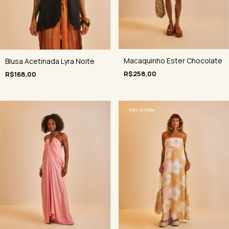
Macaquinho Ester Chocolate
Blusa Acetinada Lyra Noite
R$258,00
R$168,00
🌺
é novidade