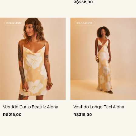
R$258,00
🌺
é novidade
🌺
é novidade
Vestido Curto Beatriz Aloha
Vestido Longo Taci Aloha
R$218,00
R$318,00