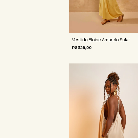
Vestido Eloíse Amarelo Solar
R$328,00