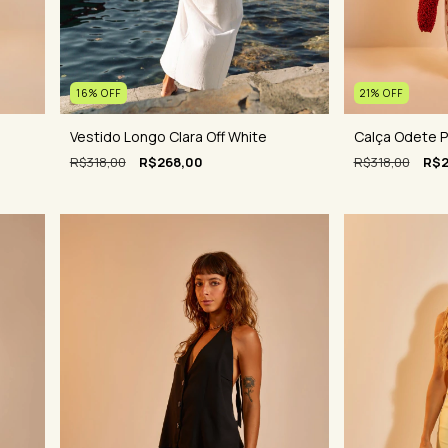
16
%
OFF
21
%
OFF
Vestido Longo Clara Off White
Calça Odete 
R$318,00
R$268,00
R$318,00
R$2