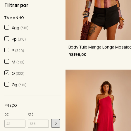
Filtrar por
TAMANHO
Xgg
(316)
Pp
(316)
Body Tule Manga Longa Mosaic
P
(320)
R$198,00
M
(318)
G
(322)
Gg
(316)
PREÇO
DE
ATÉ