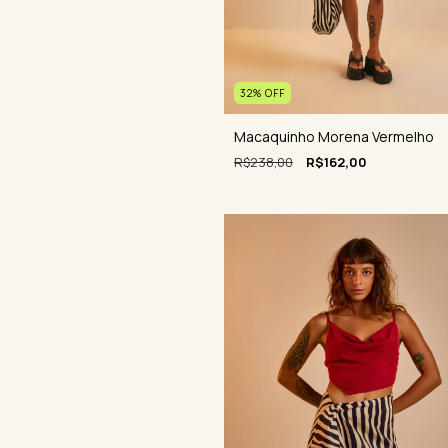
32
%
OFF
Macaquinho Morena Vermelho
R$238,00
R$162,00