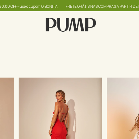
A
FRETE GRÁTIS NAS COMPRAS A PARTIR DE R$399
até 60% + R$20,00 OFF