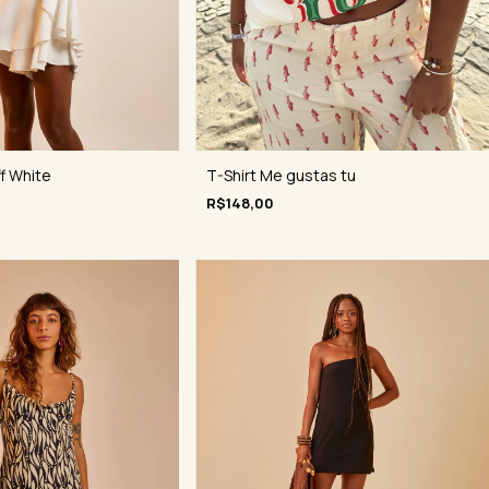
f White
T-Shirt Me gustas tu
R$148,00