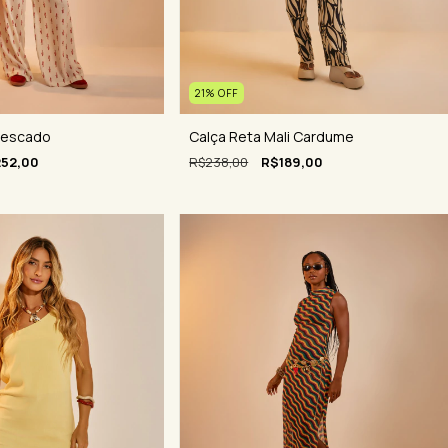
21
%
OFF
Pescado
Calça Reta Mali Cardume
52,00
R$238,00
R$189,00