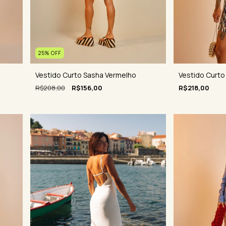
25
%
OFF
Vestido Curto Sasha Vermelho
Vestido Curto
R$208,00
R$156,00
R$218,00