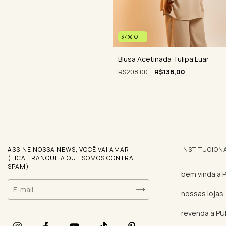
34
%
OFF
Blusa Acetinada Tulipa Luar
R$208,00
R$138,00
ASSINE NOSSA NEWS, VOCÊ VAI AMAR!
INSTITUCION
(FICA TRANQUILA QUE SOMOS CONTRA
SPAM)
bem vinda a
nossas lojas
revenda a P