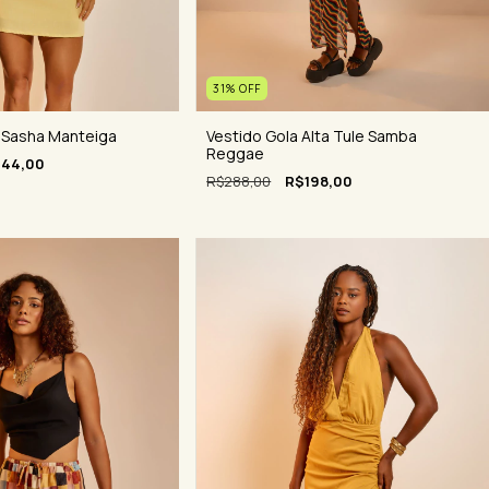
31
%
OFF
Vestido Gola Alta Tule Samba
 Sasha Manteiga
Reggae
144,00
R$288,00
R$198,00