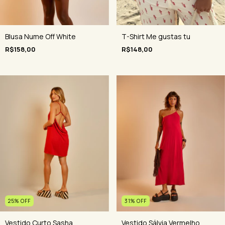
Blusa Nume Off White
T-Shirt Me gustas tu
R$158,00
R$148,00
31
%
OFF
25
%
OFF
Vestido Sálvia Vermelho
Vestido Curto Sasha