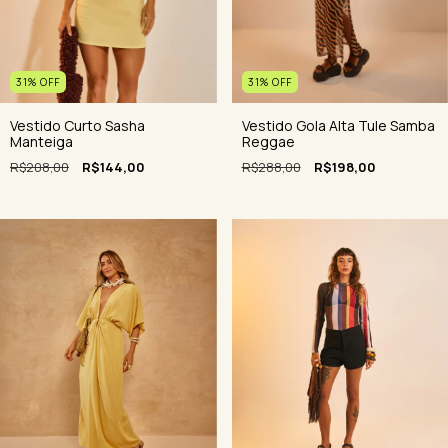
31
%
OFF
31
%
OFF
Vestido Gola Alta Tule Samba
Vestido Curto Sasha
Reggae
Manteiga
R$288,00
R$198,00
R$208,00
R$144,00