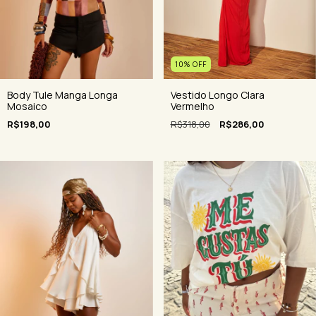
10
%
OFF
Body Tule Manga Longa
Vestido Longo Clara
Mosaico
Vermelho
R$198,00
R$318,00
R$286,00