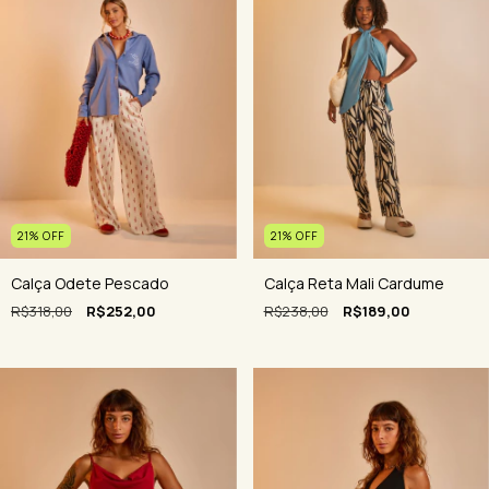
21
%
OFF
21
%
OFF
Calça Odete Pescado
Calça Reta Mali Cardume
R$318,00
R$252,00
R$238,00
R$189,00