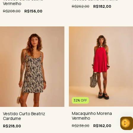
Vermelho
R$262,00
R$182,00
R$208,00
R$156,00
32
%
OFF
Macaquinho Morena
Vestido Curto Beatriz
Vermelho
Cardume
R$238,00
R$162,00
R$218,00