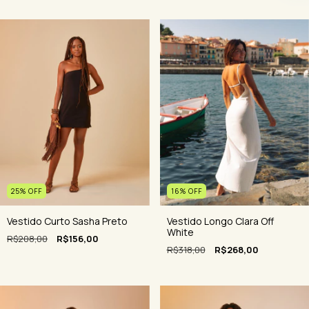
16
%
OFF
25
%
OFF
Vestido Longo Clara Off
Vestido Curto Sasha Preto
White
R$208,00
R$156,00
R$318,00
R$268,00