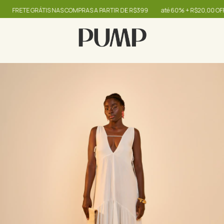
FRETE GRÁTIS NAS COMPRAS A PARTIR DE R$399
até 60% + R$20,00 OFF - u