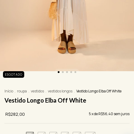
ESGOTADO
Início
.
roupa
.
vestidos
.
vestidos longos
.
Vestido Longo Elba Off White
Vestido Longo Elba Off White
R$282,00
5
x de
R$56,40
sem juros