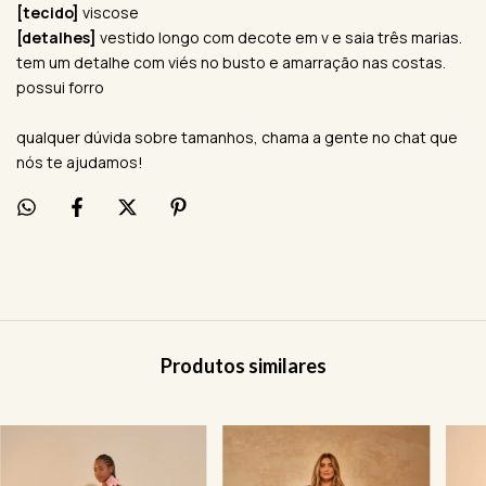
[tecido]
viscose
[detalhes]
vestido longo com decote em v e saia três marias.
tem um detalhe com viés no busto e amarração nas costas.
possui forro
qualquer dúvida sobre tamanhos, chama a gente no chat que
nós te ajudamos!
Produtos similares