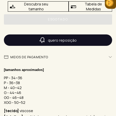
Descubra seu
Tabela de
tamanho
Medidas
quero reposição
MEIOS DE PAGAMENTO
[tamanhos aproximados] 
PP - 34~36
P - 36~38
M - 40~42
G - 44~46
GG - 46~48
XGG - 50~52
[tecido]
viscose