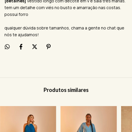
[detalhes]
vestido longo com decote em v e saia três marias.
tem um detalhe com viés no busto e amarração nas costas.
possui forro
qualquer dúvida sobre tamanhos, chama a gente no chat que
nós te ajudamos!
Produtos similares