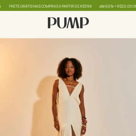
FRETE GRÁTIS NAS COMPRAS A PARTIR DE R$399
até 60% + R$20,00 OFF -