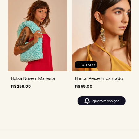
ESGOTADO
Bolsa Nuvem Maresia
Brinco Peixe Encantado
R$268,00
R$68,00
quero reposição