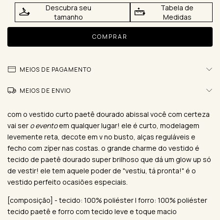
Descubra seu
Tabela de
tamanho
Medidas
MEIOS DE PAGAMENTO
MEIOS DE ENVIO
com o vestido curto paetê dourado abissal você com certeza
vai ser
o evento
em qualquer lugar! ele é curto, modelagem
levemente reta, decote em v no busto, alças reguláveis e
fecho com zíper nas costas. o grande charme do vestido é
tecido de paetê dourado super brilhoso que dá um glow up só
de vestir! ele tem aquele poder de "vestiu, tá pronta!" é o
vestido perfeito ocasiões especiais.
[composição] - tecido: 100% poliéster | forro: 100% poliéster
tecido paetê e forro com tecido leve e toque macio