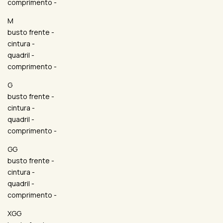
comprimento -
M
busto frente -
cintura -
quadril -
comprimento -
G
busto frente -
cintura -
quadril -
comprimento -
GG
busto frente -
cintura -
quadril -
comprimento -
XGG