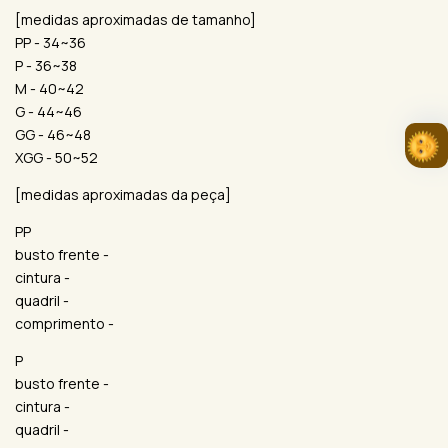
[medidas aproximadas de tamanho]
PP - 34~36
P - 36~38
M - 40~42
G - 44~46
GG - 46~48
XGG - 50~52
[medidas aproximadas da peça]
PP
busto frente -
cintura -
quadril -
comprimento -
P
busto frente -
cintura -
quadril -