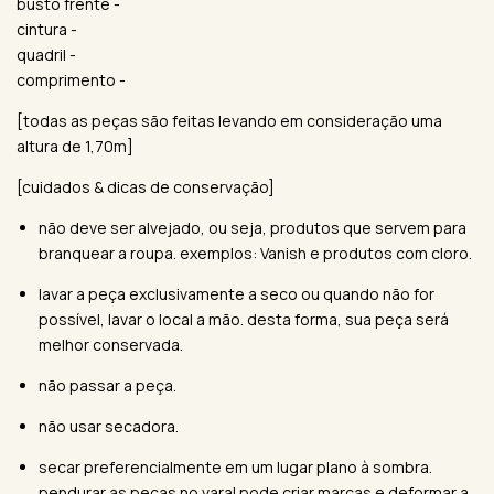
busto frente -
cintura -
quadril -
comprimento -
[todas as peças são feitas levando em consideração uma
altura de 1,70m]
[cuidados & dicas de conservação]
não deve ser alvejado, ou seja, produtos que servem para
branquear a roupa. exemplos: Vanish e produtos com cloro.
lavar a peça exclusivamente a seco ou quando não for
possível, lavar o local a mão. desta forma, sua peça será
melhor conservada.
não passar a peça.
não usar secadora.
secar preferencialmente em um lugar plano à sombra.
pendurar as peças no varal pode criar marcas e deformar a