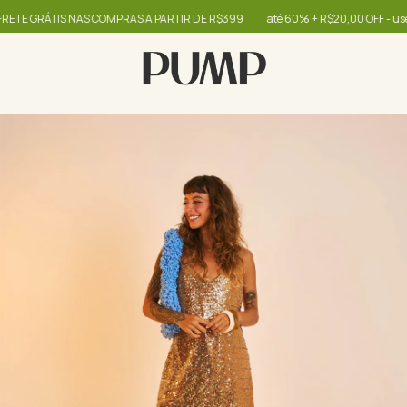
GRÁTIS NAS COMPRAS A PARTIR DE R$399
até 60% + R$20,00 OFF - use o cu